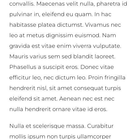
convallis. Maecenas velit nulla, pharetra id
pulvinar in, eleifend eu quam. In hac
habitasse platea dictumst. Vivamus nec
leo at metus dignissim euismod. Nam
gravida est vitae enim viverra vulputate.
Mauris varius sem sed blandit laoreet.
Phasellus a suscipit eros. Donec vitae
efficitur leo, nec dictum leo. Proin fringilla
hendrerit nisl, sit amet consequat turpis
eleifend sit amet. Aenean nec est nec
nulla hendrerit ornare vitae id eros.
Nulla et scelerisque massa. Curabitur
mollis ipsum non turpis ullamcorper