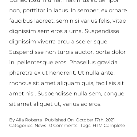
non, porttitor in lacus. In semper, ex ornare
faucibus laoreet, sem nisi varius felis, vitae
dignissim sem eros a urna. Suspendisse
dignissim viverra arcu a scelerisque.
Suspendisse non turpis auctor, porta dolor
in, pellentesque eros. Phasellus gravida
pharetra ex ut hendrerit. Ut nulla ante,
rhoncus sit amet aliquam quis, facilisis sit
amet nisl. Suspendisse nulla sem, congue
sit amet aliquet ut, varius ac eros.
By
Alia Roberts
Published On: October 17th, 2021
on
Categories:
News
0 Comments
Tags:
HTM Complete
Hort
Connections