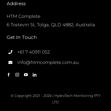
Address
HTM Complete
6 Tostevin St, Tolga, QLD 4882, Australia
Get In Touch
+61 7 40911 052
info@htmcomplete.com.au
© Copyright 2021 - 2026 | HydroTech Monitoring PTY
LTD