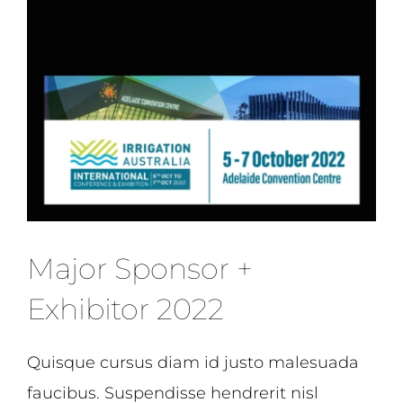
Major Sponsor +
Exhibitor 2022
Quisque cursus diam id justo malesuada
faucibus. Suspendisse hendrerit nisl