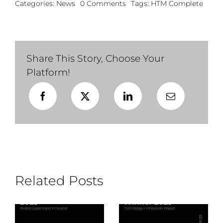
on
Categories:
News
0 Comments
Tags:
HTM Complete
Major
Sponsor
+
Exhibitor
2022
Share This Story, Choose Your
Platform!
Related Posts